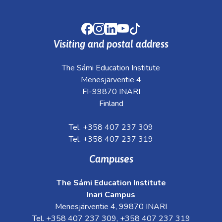
Facebook
Instagram
LinkedIn
Youtube
TikTok
Visiting and postal address
The Sámi Education Institute
Menesjärventie 4
FI-99870 INARI
Finland
Tel. +358 407 237 309
Tel. +358 407 237 319
Campuses
The Sámi Education Institute
Inari Campus
Menesjärventie 4, 99870 INARI
Tel. +358 407 237 309, +358 407 237 319