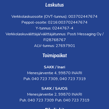
Laskutus
Verkkolaskuosoite (OVT-tunnus): 003702447674
Peppol-osoite: 0216:003702447674
Y-tunnus: 0244767-4
Verkkolaskuvälittäjä/välittäjätunnus: Posti Messaging Oy /
FI28768767
ALV-tunnus: 27697901
Toimipaikat
SAKK / Inari
Menesjärventie 4, 99870 INARI
Puh. 040 723 7309, 040 723 7319
SAKK / SAJOS
Menesjärventie 2, 99870 INARI
Puh. 040 723 7309 Puh. 040 723 7319