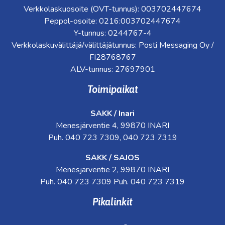
Verkkolaskuosoite (OVT-tunnus): 003702447674
Peppol-osoite: 0216:003702447674
Y-tunnus: 0244767-4
Verkkolaskuvälittäjä/välittäjätunnus: Posti Messaging Oy /
FI28768767
ALV-tunnus: 27697901
Toimipaikat
SAKK / Inari
Menesjärventie 4, 99870 INARI
Puh. 040 723 7309, 040 723 7319
SAKK / SAJOS
Menesjärventie 2, 99870 INARI
Puh. 040 723 7309 Puh. 040 723 7319
Pikalinkit