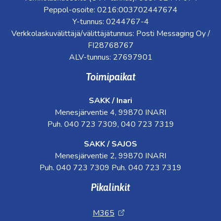
Peppol-osoite: 0216:003702447674
Y-tunnus: 0244767-4
Verkkolaskuvälittäjä/välittäjätunnus: Posti Messaging Oy /
FI28768767
ALV-tunnus: 27697901
Toimipaikat
SAKK / Inari
Menesjärventie 4, 99870 INARI
Puh. 040 723 7309, 040 723 7319
SAKK / SAJOS
Menesjärventie 2, 99870 INARI
Puh. 040 723 7309 Puh. 040 723 7319
Pikalinkit
M365