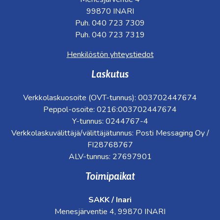
99870 INARI
Puh. 040 723 7309
Puh. 040 723 7319
Henkilöstön yhteystiedot
Laskutus
Verkkolaskuosoite (OVT-tunnus): 003702447674
Peppol-osoite: 0216:003702447674
Y-tunnus: 0244767-4
Verkkolaskuvälittäjä/välittäjätunnus: Posti Messaging Oy /
FI28768767
ALV-tunnus: 27697901
Toimipaikat
SAKK / Inari
Menesjärventie 4, 99870 INARI