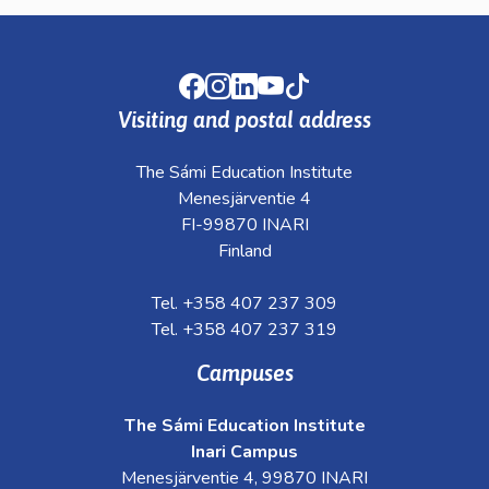
Facebook
Instagram
LinkedIn
Youtube
TikTok
Visiting and postal address
The Sámi Education Institute
Menesjärventie 4
FI-99870 INARI
Finland
Tel. +358 407 237 309
Tel. +358 407 237 319
Campuses
The Sámi Education Institute
Inari Campus
Menesjärventie 4, 99870 INARI