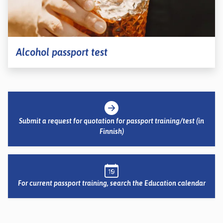
kosketus-
ja
pyyhkäisyliikkeitä.
Alcohol passport test
Submit a request for quotation for passport training/test (in
Finnish)
For current passport training, search the Education calendar