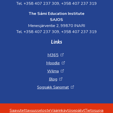
Tel. +358 407 237 309, +358 407 237 319
The Sámi Education Institute
SAJOS
Menesjärventie 2, 99870 INARI
Tel. +358 407 237 309, +358 407 237 319
Links
M365
Moodle
Wilma
Blog
Sogsakk Sanomat
Saavutettavuusseloste
Väärinkäytösepäilyt
Tietosuoja