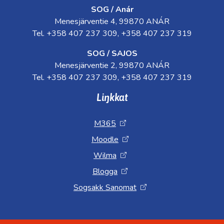
SOG / Anár
Menesjärventie 4, 99870 ANÁR
Tel. +358 407 237 309, +358 407 237 319
SOG / SAJOS
Menesjärventie 2, 99870 ANÁR
Tel. +358 407 237 309, +358 407 237 319
Liŋkkat
M365
Moodle
Wilma
Blogga
Sogsakk Sanomat