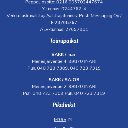
Peppol-osoite: 0216:003702447674
Y-tunnus: 0244767-4
Verkkolaskuvälittäjä/välittäjätunnus: Posti Messaging Oy /
FI28768767
ALV-tunnus: 27697901
Toimipaikat
SAKK / Inari
Menesjärventie 4, 99870 INARI
Puh. 040 723 7309, 040 723 7319
SAKK / SAJOS
Menesjärventie 2, 99870 INARI
Puh. 040 723 7309 Puh. 040 723 7319
Pikalinkit
M365