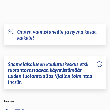
Onnea valmistuneille ja hyvää kesää
kaikille!
Saamelaisalueen koulutuskeskus etsii
tuotantovastaavaa käynnistämään
uuden tuotantolaitos Njallan toimintaa
Inariin
Jaa sivu: