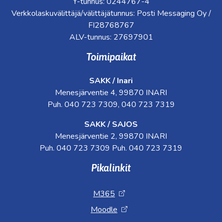
Y-tunnus: 0244767-4
Verkkolaskuvälittäjä/välittäjätunnus: Posti Messaging Oy /
FI28768767
ALV-tunnus: 27697901
Toimipaikat
SAKK / Inari
Menesjärventie 4, 99870 INARI
Puh. 040 723 7309, 040 723 7319
SAKK / SAJOS
Menesjärventie 2, 99870 INARI
Puh. 040 723 7309 Puh. 040 723 7319
Pikalinkit
M365
Moodle