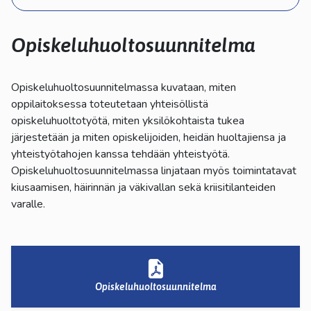
kosketus-
ja
pyyhkäisyliikkeitä.
Opiskeluhuoltosuunnitelma
Opiskeluhuoltosuunnitelmassa kuvataan, miten
oppilaitoksessa toteutetaan yhteisöllistä
opiskeluhuoltotyötä, miten yksilökohtaista tukea
järjestetään ja miten opiskelijoiden, heidän huoltajiensa ja
yhteistyötahojen kanssa tehdään yhteistyötä.
Opiskeluhuoltosuunnitelmassa linjataan myös toimintatavat
kiusaamisen, häirinnän ja väkivallan sekä kriisitilanteiden
varalle.
Opiskeluhuoltosuunnitelma