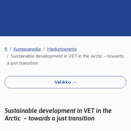
kosketus-
ja
pyyhkäisyliikkeitä.
fi
Kumppaneille
Hanketoiminta
Sustainable development in VET in the Arctic – towards
a just transition
Valikko
Sustainable development in VET in the
Arctic
– towards a just transition