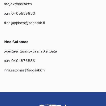
projektipäällikkö
puh. 0405559650
tiina.jappinen@sogsakk.fi
Irina Salomaa
opettaja, luonto- ja matkailuala
puh. 0404876886
irina.salomaa@sogsakk.fi