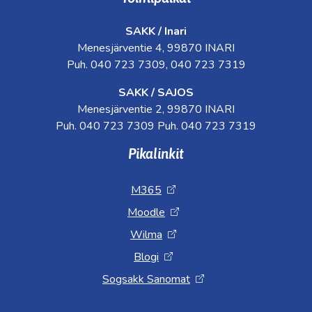
SAKK / Inari
Menesjärventie 4, 99870 INARI
Puh. 040 723 7309, 040 723 7319
SAKK / SAJOS
Menesjärventie 2, 99870 INARI
Puh. 040 723 7309 Puh. 040 723 7319
Pikalinkit
M365
Moodle
Wilma
Blogi
Sogsakk Sanomat