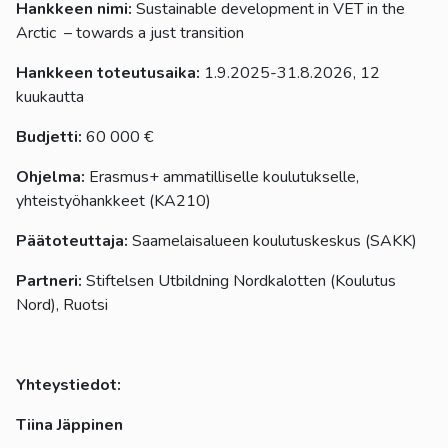
Hankkeen nimi:
Sustainable development in VET in the
Arctic – towards a just transition
Hankkeen toteutusaika:
1.9.2025-31.8.2026, 12
kuukautta
Budjetti:
60 000 €
Ohjelma:
Erasmus+ ammatilliselle koulutukselle,
yhteistyöhankkeet (KA210)
Päätoteuttaja:
Saamelaisalueen koulutuskeskus (SAKK)
Partneri:
Stiftelsen Utbildning Nordkalotten (Koulutus
Nord), Ruotsi
Yhteystiedot:
Tiina Jäppinen