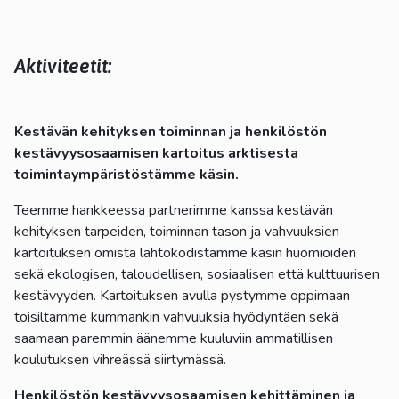
Aktiviteetit:
Kestävän kehityksen toiminnan ja henkilöstön
kestävyysosaamisen kartoitus arktisesta
toimintaympäristöstämme käsin.
Teemme hankkeessa partnerimme kanssa kestävän
kehityksen tarpeiden, toiminnan tason ja vahvuuksien
kartoituksen omista lähtökodistamme käsin huomioiden
sekä ekologisen, taloudellisen, sosiaalisen että kulttuurisen
kestävyyden. Kartoituksen avulla pystymme oppimaan
toisiltamme kummankin vahvuuksia hyödyntäen sekä
saamaan paremmin äänemme kuuluviin ammatillisen
koulutuksen vihreässä siirtymässä.
Henkilöstön kestävyysosaamisen kehittäminen ja