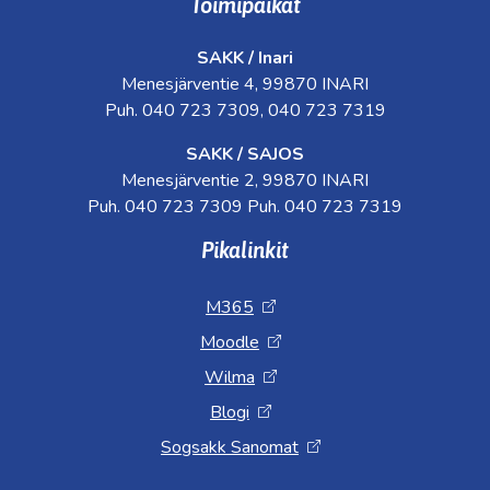
Toimipaikat
SAKK / Inari
Menesjärventie 4, 99870 INARI
Puh. 040 723 7309, 040 723 7319
SAKK / SAJOS
Menesjärventie 2, 99870 INARI
Puh. 040 723 7309 Puh. 040 723 7319
Pikalinkit
M365
Moodle
Wilma
Blogi
Sogsakk Sanomat