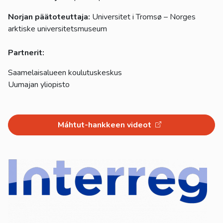
Norjan päätoteuttaja:
Universitet i Tromsø – Norges
arktiske universitetsmuseum
Partnerit:
Saamelaisalueen koulutuskeskus
Uumajan yliopisto
Máhtut-hankkeen videot