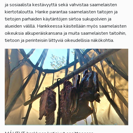
ja sosiaalista kestävyyttä sekä vahvistaa saamelaisten
kiertotaloutta. Hanke parantaa saamelaisten taitojen ja
tietojen parhaiden käytäntöjen siirtoa sukupolvien ja
alueiden välillä. Hankkeessa käsitellään myös saamelaisten
oikeuksia alkuperäiskansana ja muita saamelaisten taitoihin,
tietoon ja perinteisiin liittyviä oikeudellisia näkökohtia.