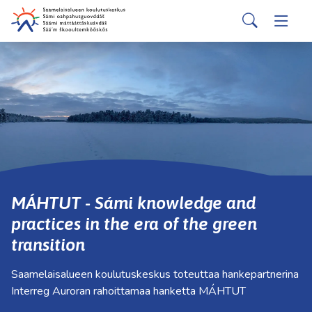
english
davvisámegiella
Siirry pääsisältöön
Siirry päävalikkoon
Search
Hakijalle
Vaihd
Valitse
käytettävissä
Opiskelijalle
Vaihd
oleva
tulos
ylös-
Kumppaneille
Vaihd
ja
alasnuolilla.
Palvelut
Vaihd
Siirry
valittuun
Tutustu meihin
Vaihd
hakutulokseen
MÁHTUT - Sámi knowledge and
painamalla
practices in the era of the green
enteriä.
Yhteystiedot
Vaihd
transition
Kosketuslaitteiden
käyttäjät
Saamelaisalueen koulutuskeskus toteuttaa hankepartnerina
voivat
Interreg Auroran rahoittamaa hanketta MÁHTUT
käyttää