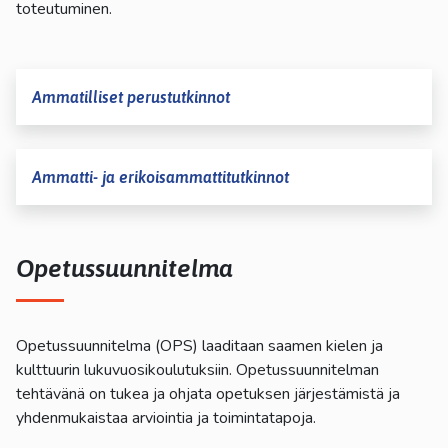
toteutuminen.
Ammatilliset perustutkinnot
Ammatti- ja erikoisammattitutkinnot
Opetussuunnitelma
Opetussuunnitelma (OPS) laaditaan saamen kielen ja
kulttuurin lukuvuosikoulutuksiin. Opetussuunnitelman
tehtävänä on tukea ja ohjata opetuksen järjestämistä ja
yhdenmukaistaa arviointia ja toimintatapoja.