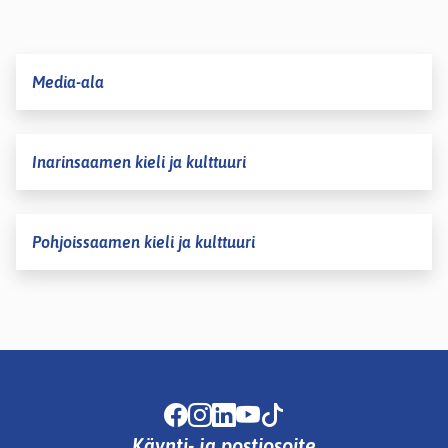
Media-ala
Inarinsaamen kieli ja kulttuuri
Pohjoissaamen kieli ja kulttuuri
Facebook
Instagram
LinkedIn
Youtube
TikTok
Käynti- ja postiosoite