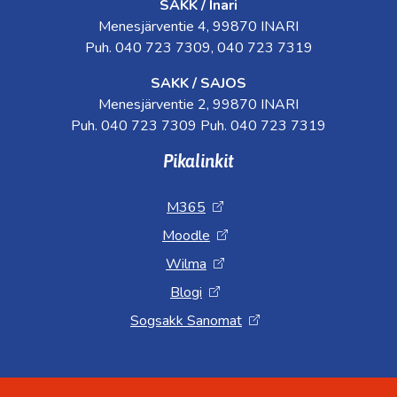
SAKK / Inari
Menesjärventie 4, 99870 INARI
Puh. 040 723 7309, 040 723 7319
SAKK / SAJOS
Menesjärventie 2, 99870 INARI
Puh. 040 723 7309 Puh. 040 723 7319
Pikalinkit
M365
Moodle
Wilma
Blogi
Sogsakk Sanomat