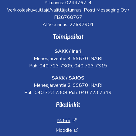
Y-tunnus: 0244767-4
Verkkolaskuvälittäjä/välittäjätunnus: Posti Messaging Oy /
FI28768767
ALV-tunnus: 27697901
Toimipaikat
SAKK / Inari
Menesjärventie 4, 99870 INARI
Puh. 040 723 7309, 040 723 7319
SAKK / SAJOS
Menesjärventie 2, 99870 INARI
Puh. 040 723 7309 Puh. 040 723 7319
Pikalinkit
M365
Moodle