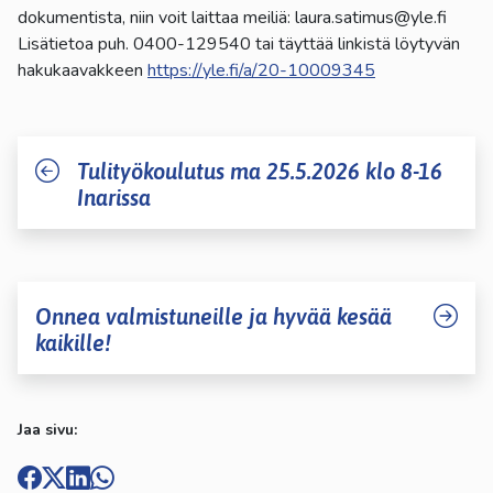
dokumentista, niin voit laittaa meiliä: laura.satimus@yle.fi
Lisätietoa puh. 0400-129540 tai täyttää linkistä löytyvän
hakukaavakkeen
https://yle.fi/a/20-10009345
Tulityökoulutus ma 25.5.2026 klo 8-16
Inarissa
Onnea valmistuneille ja hyvää kesää
kaikille!
Jaa sivu: