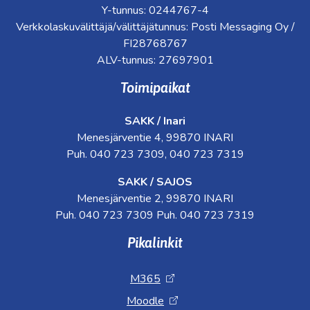
Y-tunnus: 0244767-4
Verkkolaskuvälittäjä/välittäjätunnus: Posti Messaging Oy /
FI28768767
ALV-tunnus: 27697901
Toimipaikat
SAKK / Inari
Menesjärventie 4, 99870 INARI
Puh. 040 723 7309, 040 723 7319
SAKK / SAJOS
Menesjärventie 2, 99870 INARI
Puh. 040 723 7309 Puh. 040 723 7319
Pikalinkit
M365
Moodle