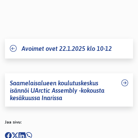
Avoimet ovet 22.1.2025 klo 10-12
Saamelaisalueen koulutuskeskus
isännöi UArctic Assembly -kokousta
kesäkuussa Inarissa
Jaa sivu: