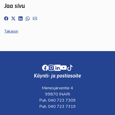
Jaa sivu
Takaisin
Facebook
Instagram
LinkedIn
Youtube
TikTok
Käynti- ja postiosoite
Menesjärventie 4
99870 INARI
Puh. 040 723 7309
Puh. 040 723 7319