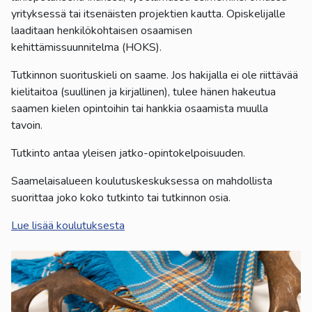
yrityksessä tai itsenäisten projektien kautta. Opiskelijalle
laaditaan henkilökohtaisen osaamisen
kehittämissuunnitelma (HOKS).
Tutkinnon suorituskieli on saame. Jos hakijalla ei ole riittävää
kielitaitoa (suullinen ja kirjallinen), tulee hänen hakeutua
saamen kielen opintoihin tai hankkia osaamista muulla
tavoin.
Tutkinto antaa yleisen jatko-opintokelpoisuuden.
Saamelaisalueen koulutuskeskuksessa on mahdollista
suorittaa joko koko tutkinto tai tutkinnon osia.
Lue lisää koulutuksesta