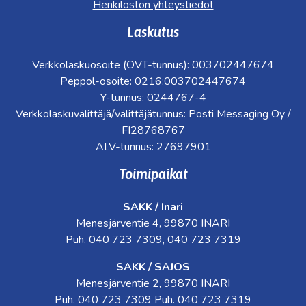
Henkilöstön yhteystiedot
Laskutus
Verkkolaskuosoite (OVT-tunnus): 003702447674
Peppol-osoite: 0216:003702447674
Y-tunnus: 0244767-4
Verkkolaskuvälittäjä/välittäjätunnus: Posti Messaging Oy /
FI28768767
ALV-tunnus: 27697901
Toimipaikat
SAKK / Inari
Menesjärventie 4, 99870 INARI
Puh. 040 723 7309, 040 723 7319
SAKK / SAJOS
Menesjärventie 2, 99870 INARI
Puh. 040 723 7309 Puh. 040 723 7319