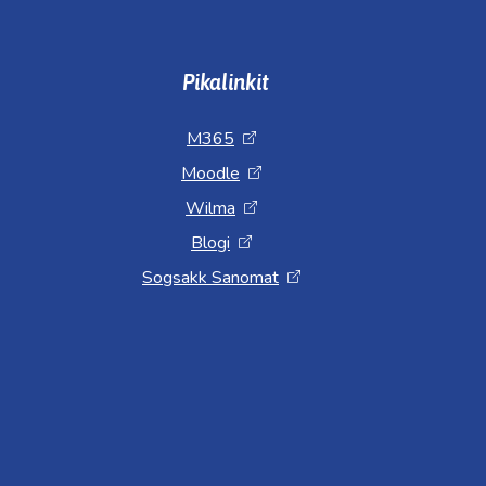
Pikalinkit
M365
Moodle
Wilma
Blogi
Sogsakk Sanomat