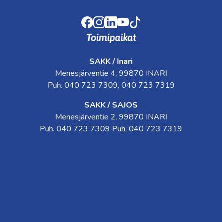
Facebook
Instagram
LinkedIn
Youtube
TikTok
Toimipaikat
SAKK / Inari
Menesjärventie 4, 99870 INARI
Puh. 040 723 7309, 040 723 7319
SAKK / SAJOS
Menesjärventie 2, 99870 INARI
Puh. 040 723 7309 Puh. 040 723 7319