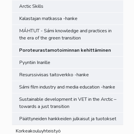
Arctic Skills
Kalastajan matkassa -hanke
MÁHTUT - Sámi knowledge and practices in
the era of the green transition
Poroteurastamotoiminnan kehittäminen
Pyyntiin Inarille
Resurssiviisas taitoverkko -hanke
Sámi film industry and media education -hanke
Sustainable development in VET in the Arctic –
towards a just transition
Päättyneiden hankkeiden julkaisut ja tuotokset
Korkeakouluyhteistyö