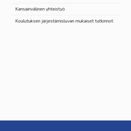
Kansainvälinen yhteistyö
Koulutuksen järjestämisluvan mukaiset tutkinnot