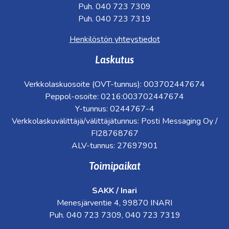
Puh. 040 723 7309
Puh. 040 723 7319
Henkilöstön yhteystiedot
Laskutus
Verkkolaskuosoite (OVT-tunnus): 003702447674
Peppol-osoite: 0216:003702447674
Y-tunnus: 0244767-4
Verkkolaskuvälittäjä/välittäjätunnus: Posti Messaging Oy /
FI28768767
ALV-tunnus: 27697901
Toimipaikat
SAKK / Inari
Menesjärventie 4, 99870 INARI
Puh. 040 723 7309, 040 723 7319