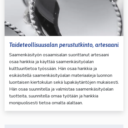
Taideteollisuusalan perustutkinto, artesaani
Saamenkäsityön osaamisalan suorittanut artesaani
osaa hankkia ja käyttää saamenkäsityöalan
kulttuuritietoa työssään. Hän osaa hankkia ja
esikäsitellä saamenkäsityöalan materiaaleja luonnon
luontaisen kiertokulun sekä lupakäytäntöjen mukaisesti.
Hän osaa suunnitella ja valmistaa saamenkäsityöalan
tuotteita, suunnitella omaa työtään ja hankkia
monipuolisesti tietoa omalta alaltaan.