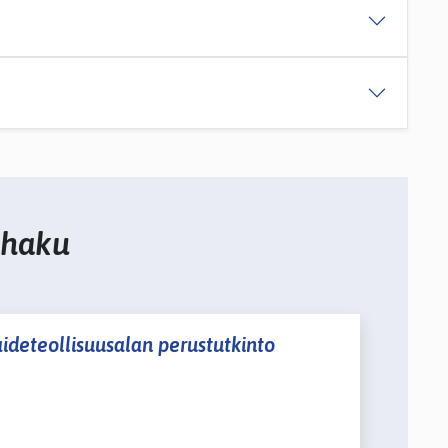
 haku
ideteollisuusalan perustutkinto