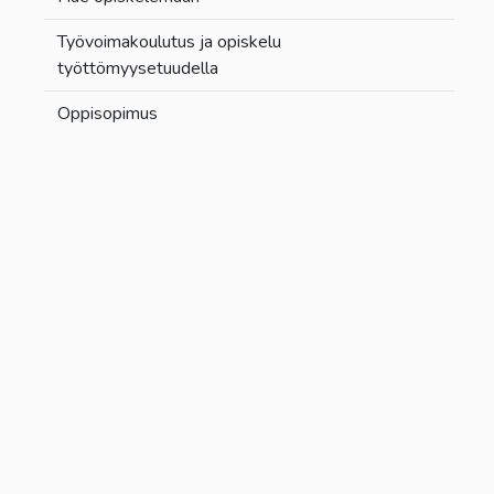
Työvoimakoulutus ja opiskelu
työttömyysetuudella
Oppisopimus