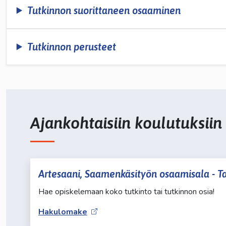
Tutkinnon suorittaneen osaaminen
Tutkinnon perusteet
Ajankohtaisiin koulutuksiin
Artesaani, Saamenkäsityön osaamisala - Ta
Hae opiskelemaan koko tutkinto tai tutkinnon osia!
Hakulomake