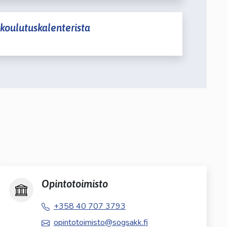
koulutuskalenterista
Opintotoimisto
+358 40 707 3793
opintotoimisto@sogsakk.fi