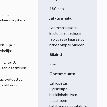
a.
180 osp
nen ja
Jatkuva haku
aiheessa joko 2.
Saamelaisalueen
koulutuskeskuksen
jatkuvassa haussa voi
n 1. ja 2.
hakea ympäri vuoden.
skelijan
Sijainti
 2. tai 3.
Inari
taisen osaamisen
Opetusmuoto
äsityötuotteen
Lähiopetus.
kielitaidon
Opiskelijan
henkilökohtaisen
osaamisen
kehittämissuunnitelman