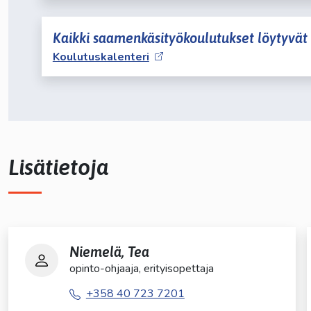
Kaikki saamenkäsityökoulutukset löytyvät 
Koulutuskalenteri
Lisätietoja
Niemelä, Tea
opinto-ohjaaja, erityisopettaja
+358 40 723 7201