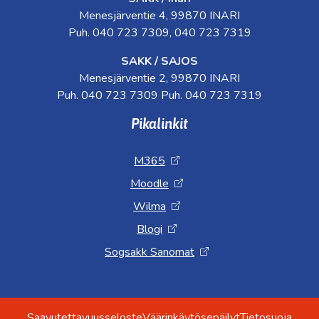
Menesjärventie 4, 99870 INARI
Puh. 040 723 7309, 040 723 7319
SAKK / SAJOS
Menesjärventie 2, 99870 INARI
Puh. 040 723 7309 Puh. 040 723 7319
Pikalinkit
M365
Moodle
Wilma
Blogi
Sogsakk Sanomat
Saavutettavuusseloste
Väärinkäytösepäilyt
Tietosuoja