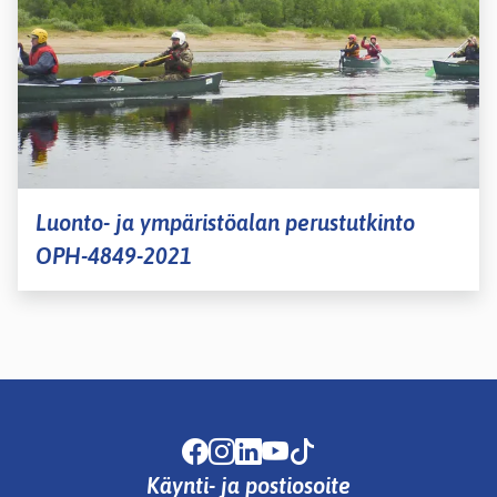
Luonto- ja ympäristöalan perustutkinto
OPH-4849-2021
Facebook
Instagram
LinkedIn
Youtube
TikTok
Käynti- ja postiosoite