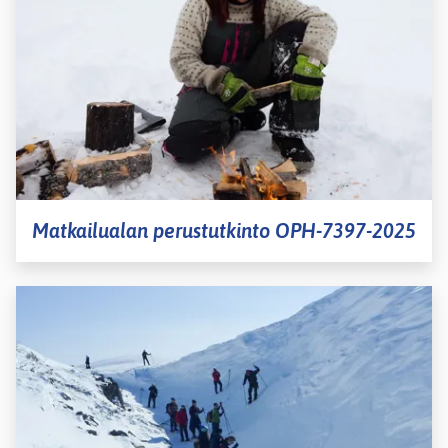
Matkailualan perustutkinto OPH-7397-2025