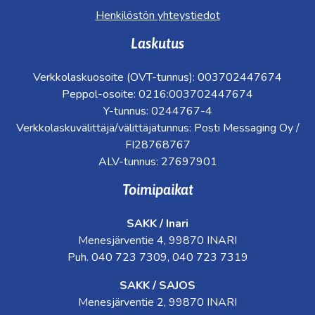
Henkilöstön yhteystiedot
Laskutus
Verkkolaskuosoite (OVT-tunnus): 003702447674
Peppol-osoite: 0216:003702447674
Y-tunnus: 0244767-4
Verkkolaskuvälittäjä/välittäjätunnus: Posti Messaging Oy /
FI28768767
ALV-tunnus: 27697901
Toimipaikat
SAKK / Inari
Menesjärventie 4, 99870 INARI
Puh. 040 723 7309, 040 723 7319
SAKK / SAJOS
Menesjärventie 2, 99870 INARI