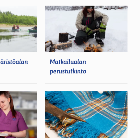
äristöalan
Matkailualan
perustutkinto