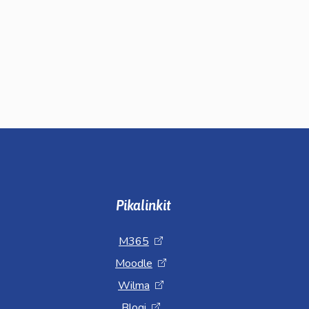
Pikalinkit
M365
Moodle
Wilma
Blogi