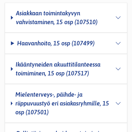
Asiakkaan toimintakyvyn
vahvistaminen, 15 osp (107510)
Haavanhoito, 15 osp (107499)
Ikääntyneiden akuuttitilanteessa
toimiminen, 15 osp (107517)
Mielenterveys-, päihde- ja
riippuvuustyö eri asiakasryhmille, 15
osp (107501)