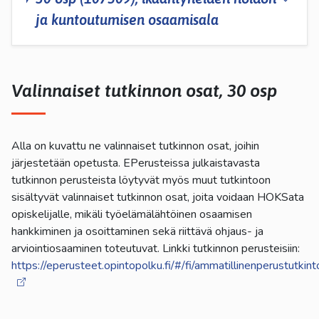
ja kuntoutumisen osaamisala
Valinnaiset tutkinnon osat, 30 osp
Alla on kuvattu ne valinnaiset tutkinnon osat, joihin
järjestetään opetusta. EPerusteissa julkaistavasta
tutkinnon perusteista löytyvät myös muut tutkintoon
sisältyvät valinnaiset tutkinnon osat, joita voidaan HOKSata
opiskelijalle, mikäli työelämälähtöinen osaamisen
hankkiminen ja osoittaminen sekä riittävä ohjaus- ja
arviointiosaaminen toteutuvat. Linkki tutkinnon perusteisiin:
https://eperusteet.opintopolku.fi/#/fi/ammatillinenperustutki