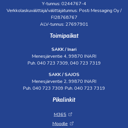
Y-tunnus: 0244767-4
Verkkolaskuvälittäjä/välittäjätunnus: Posti Messaging Oy /
FI28768767
ALV-tunnus: 27697901
Toimipaikat
SAKK / Inari
Menesjärventie 4, 99870 INARI
Puh. 040 723 7309, 040 723 7319
SAKK / SAJOS
Menesjärventie 2, 99870 INARI
Puh. 040 723 7309 Puh. 040 723 7319
Pikalinkit
M365
Moodle