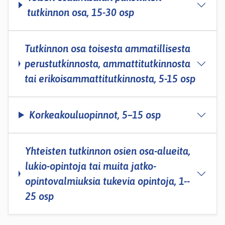
tutkinnon osa, 15-30 osp
Tutkinnon osa toisesta ammatillisesta
perustutkinnosta, ammattitutkinnosta
tai erikoisammattitutkinnosta, 5­-15 osp
Korkeakouluopinnot, 5–15 osp
Yhteisten tutkinnon osien osa-­alueita,
lukio-opintoja tai muita jatko-
opintovalmiuksia tukevia opintoja, 1-­
25 osp