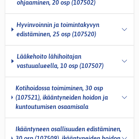
ohjaaminen, 20 osp (107502)
Hyvinvoinnin ja toimintakyvyn
edistäminen, 25 osp (107520)
Lääkehoito lähihoitajan
vastuualueella, 10 osp (107507)
Kotihoidossa toimiminen, 30 osp
(107521), ikääntyneiden hoidon ja
kuntoutumisen osaamisala
Ikääntyneen osallisuuden edistäminen,
30 osp (107509), ikääntyneiden hoidon