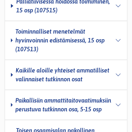
Palliatiivisessa hoidossa toimiminen,
15 osp (107515)
Toiminnalliset menetelmät
hyvinvoinnin edistämisessä, 15 osp
(107513)
Kaikille aloille yhteiset ammatilliset
valinnaiset tutkinnon osat
Paikallisiin ammattitaitovaatimuksiin
perustuva tutkinnon osa, 5-­15 osp
Toisen osaamisalan pakollinen