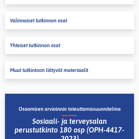
Valinnaiset tutkinnon osat
Yhteiset tutkinnon osat
Muut tutkintoon liittyvät materiaalit
Osaamisen arvioinnin toteuttamissuunnitelma
Sosiaali- ja terveysalan
perustutkinto 180 osp (OPH-4417-
2023)