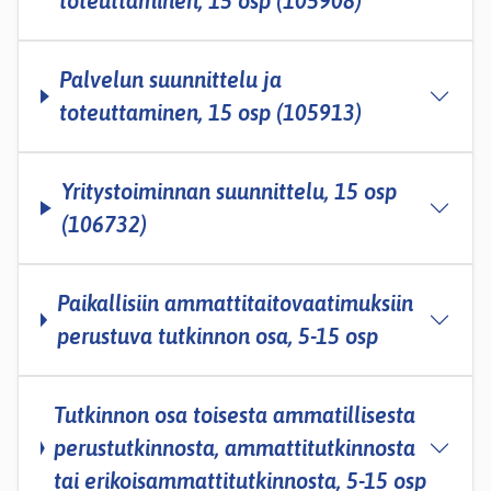
toteuttaminen, 15 osp (105908)
Palvelun suunnittelu ja
toteuttaminen, 15 osp (105913)
Yritystoiminnan suunnittelu, 15 osp
(106732)
Paikallisiin ammattitaitovaatimuksiin
perustuva tutkinnon osa, 5-­15 osp
Tutkinnon osa toisesta ammatillisesta
perustutkinnosta, ammattitutkinnosta
tai erikoisammattitutkinnosta, 5­-15 osp