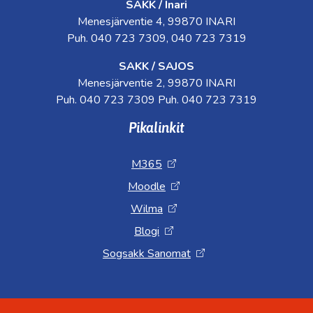
SAKK / Inari
Menesjärventie 4, 99870 INARI
Puh. 040 723 7309, 040 723 7319
SAKK / SAJOS
Menesjärventie 2, 99870 INARI
Puh. 040 723 7309 Puh. 040 723 7319
Pikalinkit
M365
Moodle
Wilma
Blogi
Sogsakk Sanomat