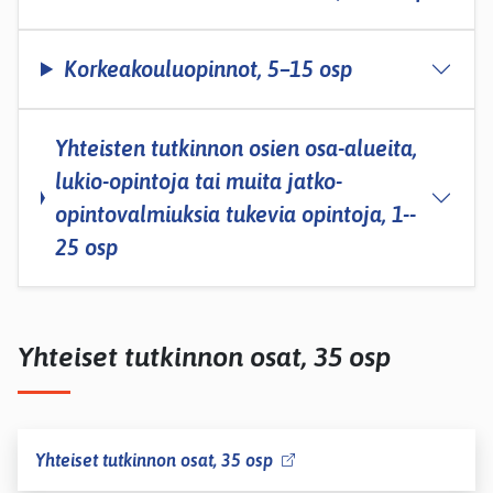
Korkeakouluopinnot, 5–15 osp
Yhteisten tutkinnon osien osa-­alueita,
lukio-opintoja tai muita jatko-
opintovalmiuksia tukevia opintoja, 1-­
25 osp
Yhteiset tutkinnon osat, 35 osp
Yhteiset tutkinnon osat, 35 osp