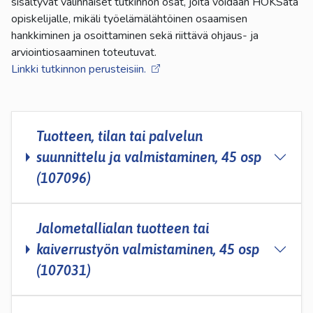
sisältyvät valinnaiset tutkinnon osat, joita voidaan HOKSata
opiskelijalle, mikäli työelämälähtöinen osaamisen
hankkiminen ja osoittaminen sekä riittävä ohjaus- ja
arviointiosaaminen toteutuvat.
Linkki tutkinnon perusteisiin.
Tuotteen, tilan tai palvelun
suunnittelu ja valmistaminen, 45 osp
(107096)
Jalometallialan tuotteen tai
kaiverrustyön valmistaminen, 45 osp
(107031)