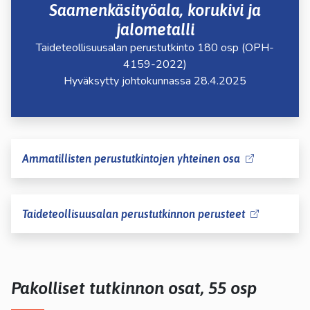
Saamenkäsityöala, korukivi ja
jalometalli
Taideteollisuusalan perustutkinto 180 osp (OPH-
4159-2022)
Hyväksytty johtokunnassa 28.4.2025
Ammatillisten perustutkintojen yhteinen osa
Taideteollisuusalan perustutkinnon perusteet
Pakolliset tutkinnon osat, 55 osp