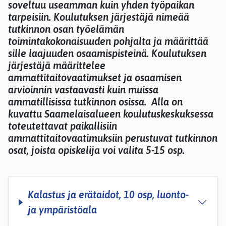
soveltuu useamman kuin yhden työpaikan
tarpeisiin. Koulutuksen järjestäjä nimeää
tutkinnon osan työelämän
toimintakokonaisuuden pohjalta ja määrittää
sille laajuuden osaamispisteinä. Koulutuksen
järjestäjä määrittelee
ammattitaitovaatimukset ja osaamisen
arvioinnin vastaavasti kuin muissa
ammatillisissa tutkinnon osissa. Alla on
kuvattu Saamelaisalueen koulutuskeskuksessa
toteutettavat paikallisiin
ammattitaitovaatimuksiin perustuvat tutkinnon
osat, joista opiskelija voi valita 5-15 osp.
Kalastus ja erätaidot, 10 osp, luonto-
ja ympäristöala