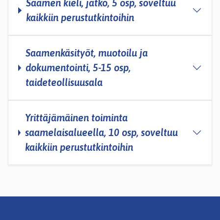
Saamen kieli, jatko, 5 osp, soveltuu
kaikkiin perustutkintoihin
Saamenkäsityöt, muotoilu ja
dokumentointi, 5-15 osp,
taideteollisuusala
Yrittäjämäinen toiminta
saamelaisalueella, 10 osp, soveltuu
kaikkiin perustutkintoihin