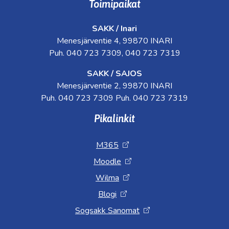
Toimipaikat
SAKK / Inari
Menesjärventie 4, 99870 INARI
Puh. 040 723 7309, 040 723 7319
SAKK / SAJOS
Menesjärventie 2, 99870 INARI
Puh. 040 723 7309 Puh. 040 723 7319
Pikalinkit
M365
Moodle
Wilma
Blogi
Sogsakk Sanomat