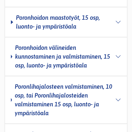
Poronhoidon maastotyöt, 15 osp,
luonto- ja ympäristöala
Poronhoidon välineiden
kunnostaminen ja valmistaminen, 15
osp, luonto- ja ympäristöala
Poronlihajalosteen valmistaminen, 10
osp, tai Poronlihajalosteiden
valmistaminen 15 osp, luonto- ja
ympäristöala