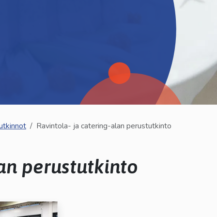
utkinnot
Ravintola- ja catering-alan perustutkinto
lan perustutkinto