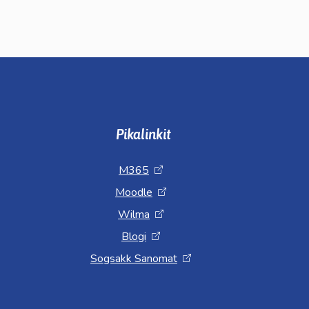
Pikalinkit
M365
Moodle
Wilma
Blogi
Sogsakk Sanomat