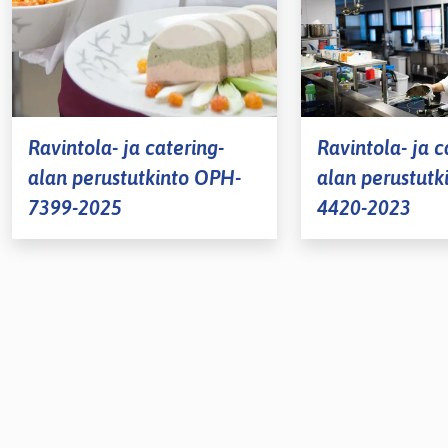
lasvetovalikkoa
Ravintola- ja catering-
Ravintola- ja c
lasvetovalikkoa
alan perustutkinto OPH-
alan perustutk
7399-2025
4420-2023
lasvetovalikkoa
lasvetovalikkoa
lasvetovalikkoa
lasvetovalikkoa
lasvetovalikkoa