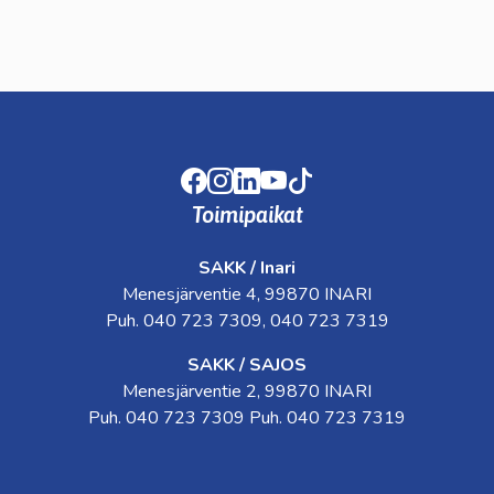
Facebook
Instagram
LinkedIn
Youtube
TikTok
Toimipaikat
SAKK / Inari
Menesjärventie 4, 99870 INARI
Puh. 040 723 7309, 040 723 7319
SAKK / SAJOS
Menesjärventie 2, 99870 INARI
Puh. 040 723 7309 Puh. 040 723 7319