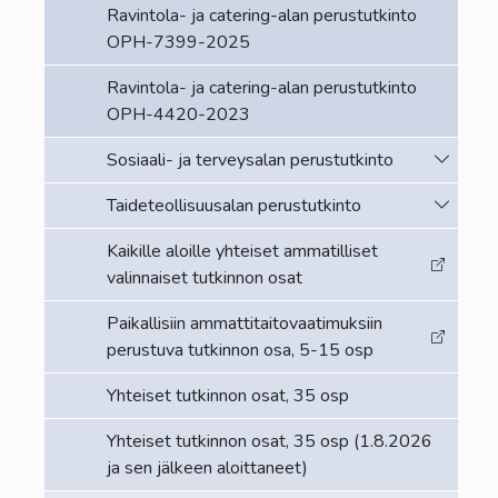
Ravintola- ja catering-alan perustutkinto
OPH-7399-2025
Ravintola- ja catering-alan perustutkinto
OPH-4420-2023
Vaihda a
Sosiaali- ja terveysalan perustutkinto
Vaihda a
Taideteollisuusalan perustutkinto
Kaikille aloille yhteiset ammatilliset
valinnaiset tutkinnon osat
Paikallisiin ammattitaitovaatimuksiin
perustuva tutkinnon osa, 5-15 osp
Yhteiset tutkinnon osat, 35 osp
Yhteiset tutkinnon osat, 35 osp (1.8.2026
ja sen jälkeen aloittaneet)