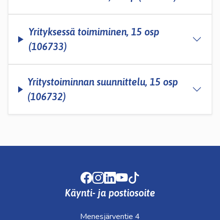
Yrityksessä toimiminen, 15 osp
(106733)
Yritystoiminnan suunnittelu, 15 osp
(106732)
Facebook
Instagram
LinkedIn
Youtube
TikTok
Käynti- ja postiosoite
Menesjärventie 4