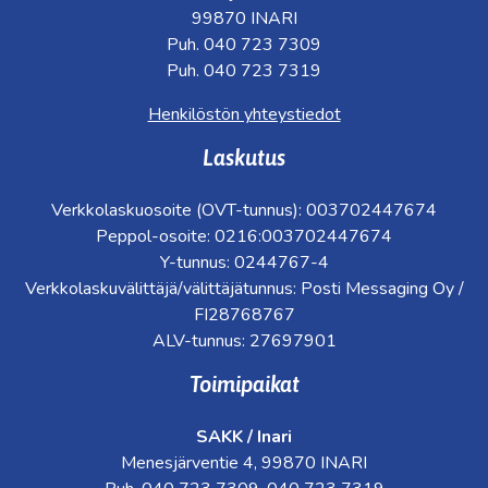
99870 INARI
Puh. 040 723 7309
Puh. 040 723 7319
Henkilöstön yhteystiedot
Laskutus
Verkkolaskuosoite (OVT-tunnus): 003702447674
Peppol-osoite: 0216:003702447674
Y-tunnus: 0244767-4
Verkkolaskuvälittäjä/välittäjätunnus: Posti Messaging Oy /
FI28768767
ALV-tunnus: 27697901
Toimipaikat
SAKK / Inari
Menesjärventie 4, 99870 INARI