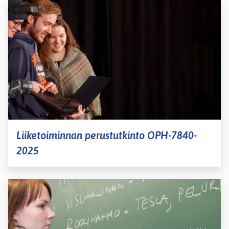
Liiketoiminnan perustutkinto OPH-7840-
2025