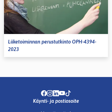
Liiketoiminnan perustutkinto OPH-4394-
2023
Facebook
Instagram
LinkedIn
Youtube
TikTok
Käynti- ja postiosoite