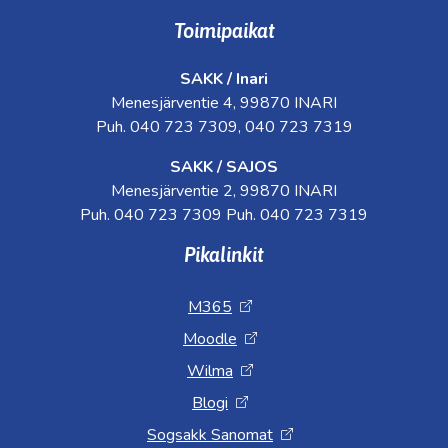
Toimipaikat
SAKK / Inari
Menesjärventie 4, 99870 INARI
Puh. 040 723 7309, 040 723 7319
SAKK / SAJOS
Menesjärventie 2, 99870 INARI
Puh. 040 723 7309 Puh. 040 723 7319
Pikalinkit
M365
Moodle
Wilma
Blogi
Sogsakk Sanomat