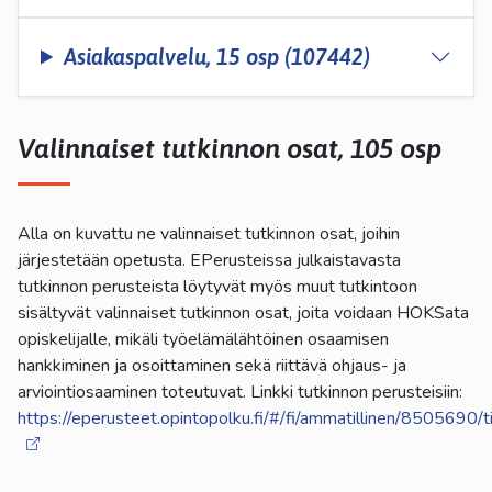
Asiakaspalvelu, 15 osp (107442)
Valinnaiset tutkinnon osat, 105 osp
Alla on kuvattu ne valinnaiset tutkinnon osat, joihin
järjestetään opetusta. EPerusteissa julkaistavasta
tutkinnon perusteista löytyvät myös muut tutkintoon
sisältyvät valinnaiset tutkinnon osat, joita voidaan HOKSata
opiskelijalle, mikäli työelämälähtöinen osaamisen
hankkiminen ja osoittaminen sekä riittävä ohjaus- ja
arviointiosaaminen toteutuvat. Linkki tutkinnon perusteisiin:
https://eperusteet.opintopolku.fi/#/fi/ammatillinen/8505690/t