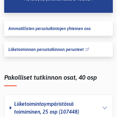
Ammatillisten perustutkintojen yhteinen osa
Liiketoiminnan perustutkinnon perusteet
Pakolliset tutkinnon osat, 40 osp
Liiketoimintaympäristössä
toimiminen, 25 osp (107448)