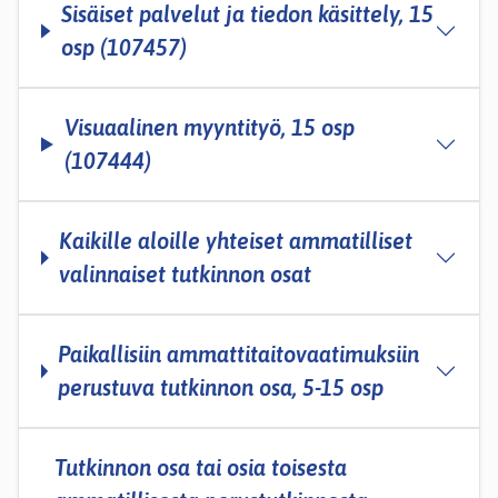
Sisäiset palvelut ja tiedon käsittely, 15
osp (107457)
Visuaalinen myyntityö, 15 osp
(107444)
Kaikille aloille yhteiset ammatilliset
valinnaiset tutkinnon osat
Paikallisiin ammattitaitovaatimuksiin
perustuva tutkinnon osa, 5-­15 osp
Tutkinnon osa tai osia toisesta