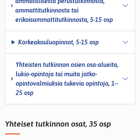
ammatillisesta perustutkinnosta,
ammattitutkinnosta tai
erikoisammattitutkinnosta, 5­-15 osp
Korkeakouluopinnot, 5-15 osp
Yhteisten tutkinnon osien osa-­alueita,
lukio-opintoja tai muita jatko-
opintovalmiuksia tukevia opintoja, 1-­
25 osp
Yhteiset tutkinnon osat, 35 osp