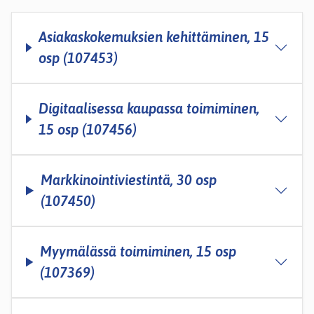
Asiakaskokemuksien kehittäminen, 15
osp (107453)
Digitaalisessa kaupassa toimiminen,
15 osp (107456)
Markkinointiviestintä, 30 osp
(107450)
Myymälässä toimiminen, 15 osp
(107369)