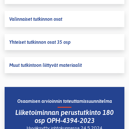
Valinnaiset tutkinnon osat
Yhteiset tutkinnon osat 35 osp
Muut tutkintoon liittyvät materiaalit
Osaamisen arvioinnin toteuttamissuunnitelma
Liiketoiminnan perustutkinto 180
osp OPH-4394-2023
Hyväksytty johtokunnassa 24.5.2024