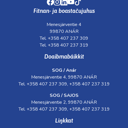
Facebook
Instagram
LinkedIn
Youtube
TikTok
Fitnan- ja boastačujuhus
Menesjärventie 4
99870 ANÁR
Tel. +358 407 237 309
Tel. +358 407 237 319
Doaibmabáikkit
SOG / Anár
Menesjärventie 4, 99870 ANÁR
Tel. +358 407 237 309, +358 407 237 319
SOG / SAJOS
Menesjärventie 2, 99870 ANÁR
Tel. +358 407 237 309, +358 407 237 319
Liŋkkat