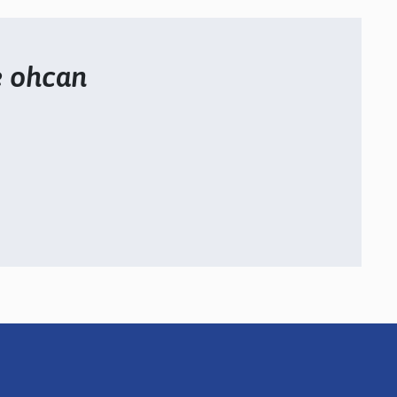
e ohcan