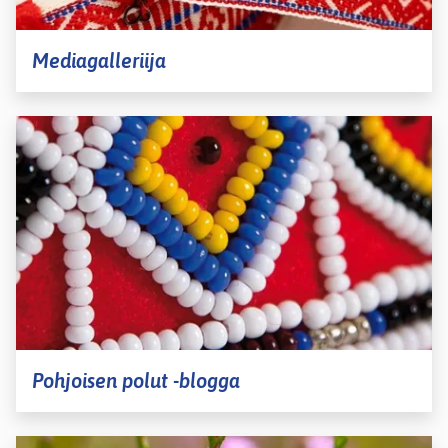
Mediagalleriija
Pohjoisen polut -blogga