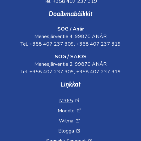
Tel. +358 407 237 319
Doaibmabáikkit
SOG / Anár
Menesjärventie 4, 99870 ANÁR
Tel. +358 407 237 309, +358 407 237 319
SOG / SAJOS
Menesjärventie 2, 99870 ANÁR
Tel. +358 407 237 309, +358 407 237 319
Liŋkkat
M365
Moodle
Wilma
Blogga