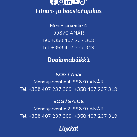
Facebook
Instagram
LinkedIn
Youtube
TikTok
Fitnan- ja boastačujuhus
Menesjärventie 4
99870 ANÁR
Tel. +358 407 237 309
Tel. +358 407 237 319
Doaibmabáikkit
SOG / Anár
Menesjärventie 4, 99870 ANÁR
Tel. +358 407 237 309, +358 407 237 319
SOG / SAJOS
Menesjärventie 2, 99870 ANÁR
Tel. +358 407 237 309, +358 407 237 319
Liŋkkat