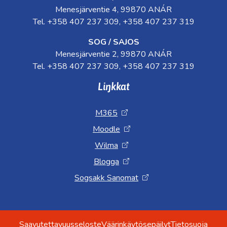
Menesjärventie 4, 99870 ANÁR
Tel. +358 407 237 309, +358 407 237 319
SOG / SAJOS
Menesjärventie 2, 99870 ANÁR
Tel. +358 407 237 309, +358 407 237 319
Liŋkkat
M365
Moodle
Wilma
Blogga
Sogsakk Sanomat
Saavutettavuusseloste
Väärinkäytösepäilyt
Tietosuoja