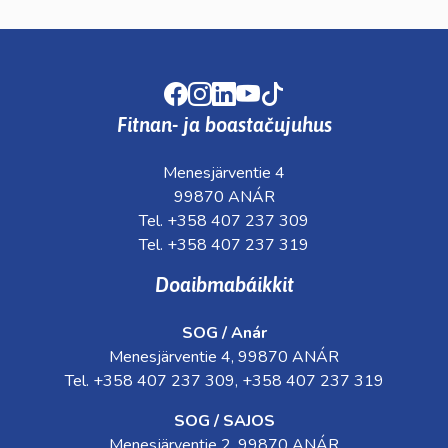
Facebook
Instagram
LinkedIn
Youtube
TikTok
Fitnan- ja boastačujuhus
Menesjärventie 4
99870 ANÁR
Tel. +358 407 237 309
Tel. +358 407 237 319
Doaibmabáikkit
SOG / Anár
Menesjärventie 4, 99870 ANÁR
Tel. +358 407 237 309, +358 407 237 319
SOG / SAJOS
Menesjärventie 2, 99870 ANÁR