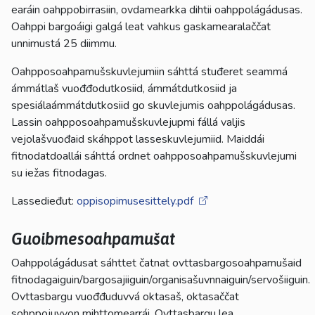
earáin oahppobirrasiin, ovdamearkka dihtii oahppolágádusas.
Oahppi bargoáigi galgá leat vahkus gaskamearalaččat
unnimustá 25 diimmu.
Oahpposoahpamušskuvlejumiin sáhttá stuđeret seammá
ámmátlaš vuođđodutkosiid, ámmátdutkosiid ja
spesiálaámmátdutkosiid go skuvlejumis oahppolágádusas.
Lassin oahpposoahpamušskuvlejupmi fállá valjis
vejolašvuođaid skáhppot lasseskuvlejumiid. Maiddái
fitnodatdoallái sáhttá ordnet oahpposoahpamušskuvlejumi
su iežas fitnodagas.
Lassedieđut:
oppisopimusesittely.pdf
Guoibmesoahpamušat
Oahppolágádusat sáhttet čatnat ovttasbargosoahpamušaid
fitnodagaiguin/bargosajiiguin/organisašuvnnaiguin/servošiiguin.
Ovttasbargu vuođđuduvvá oktasaš, oktasaččat
sohppojuvvon mihttomearrái. Ovttasbargu lea