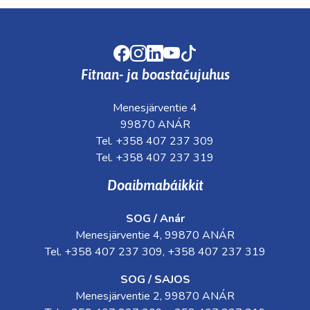
Facebook
Instagram
LinkedIn
Youtube
TikTok
Fitnan- ja boastačujuhus
Menesjärventie 4
99870 ANÁR
Tel. +358 407 237 309
Tel. +358 407 237 319
Doaibmabáikkit
SOG / Anár
Menesjärventie 4, 99870 ANÁR
Tel. +358 407 237 309, +358 407 237 319
SOG / SAJOS
Menesjärventie 2, 99870 ANÁR