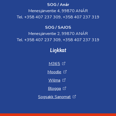
SOG / Anár
Menesjärventie 4, 99870 ANÁR
Tel. +358 407 237 309, +358 407 237 319
SOG / SAJOS
Menesjärventie 2, 99870 ANÁR
Tel. +358 407 237 309, +358 407 237 319
Liŋkkat
M365
Moodle
Wilma
Blogga
Sogsakk Sanomat