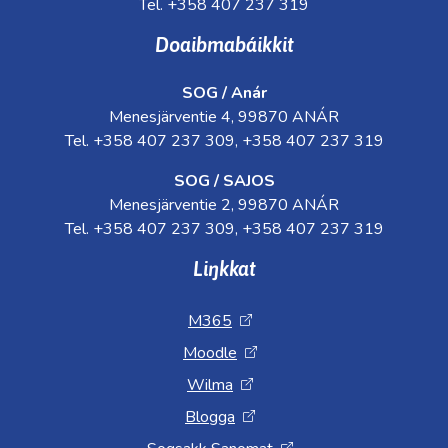
Tel. +358 407 237 319
Doaibmabáikkit
SOG / Anár
Menesjärventie 4, 99870 ANÁR
Tel. +358 407 237 309, +358 407 237 319
SOG / SAJOS
Menesjärventie 2, 99870 ANÁR
Tel. +358 407 237 309, +358 407 237 319
Liŋkkat
M365
Moodle
Wilma
Blogga