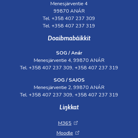
Menesjärventie 4
99870 ANÁR
Tel. +358 407 237 309
Tel. +358 407 237 319
Doaibmabáikkit
SOG / Anár
Menesjärventie 4, 99870 ANÁR
Tel. +358 407 237 309, +358 407 237 319
SOG / SAJOS
Menesjärventie 2, 99870 ANÁR
Tel. +358 407 237 309, +358 407 237 319
Liŋkkat
M365
Moodle