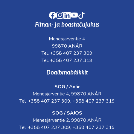
Facebook
Instagram
LinkedIn
Youtube
TikTok
Fitnan- ja boastačujuhus
Menesjärventie 4
99870 ANÁR
Tel. +358 407 237 309
Tel. +358 407 237 319
Doaibmabáikkit
SOG / Anár
Menesjärventie 4, 99870 ANÁR
Tel. +358 407 237 309, +358 407 237 319
SOG / SAJOS
Menesjärventie 2, 99870 ANÁR
Tel. +358 407 237 309, +358 407 237 319