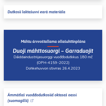
Dutkosii laktašuvvi eará materiála
Máhtu árvvoštallama ollašuhttinplána
Duoji máhttosuorgi – Garraduojit
Dáiddaindustriijasuorggi vuođđodutkkus 180 mč
(OPH-4159-2022)
Dohkehuvvon stivrras 26.4.2023
Ámmátlaš vuođđodutkosiid oktasaš oassi
(suomagillii)