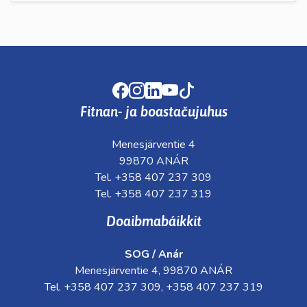
Facebook
Instagram
LinkedIn
Youtube
TikTok
Fitnan- ja boastačujuhus
Menesjärventie 4
99870 ANÁR
Tel. +358 407 237 309
Tel. +358 407 237 319
Doaibmabáikkit
SOG / Anár
Menesjärventie 4, 99870 ANÁR
Tel. +358 407 237 309, +358 407 237 319