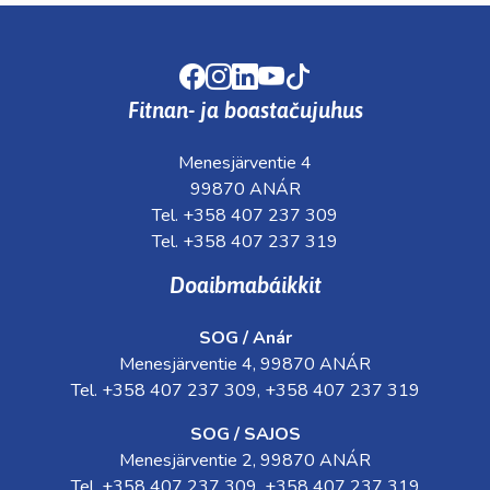
Facebook
Instagram
LinkedIn
Youtube
TikTok
Fitnan- ja boastačujuhus
Menesjärventie 4
99870 ANÁR
Tel. +358 407 237 309
Tel. +358 407 237 319
Doaibmabáikkit
SOG / Anár
Menesjärventie 4, 99870 ANÁR
Tel. +358 407 237 309, +358 407 237 319
SOG / SAJOS
Menesjärventie 2, 99870 ANÁR
Tel. +358 407 237 309, +358 407 237 319