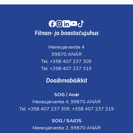
Facebook
Instagram
LinkedIn
Youtube
TikTok
Fitnan- ja boastačujuhus
Menesjärventie 4
99870 ANÁR
Tel. +358 407 237 309
Tel. +358 407 237 319
Doaibmabáikkit
SOG / Anár
Menesjärventie 4, 99870 ANÁR
Tel. +358 407 237 309, +358 407 237 319
SOG / SAJOS
Menesjärventie 2, 99870 ANÁR