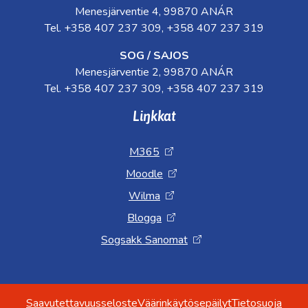
Menesjärventie 4, 99870 ANÁR
Tel. +358 407 237 309, +358 407 237 319
SOG / SAJOS
Menesjärventie 2, 99870 ANÁR
Tel. +358 407 237 309, +358 407 237 319
Liŋkkat
M365
Moodle
Wilma
Blogga
Sogsakk Sanomat
Saavutettavuusseloste
Väärinkäytösepäilyt
Tietosuoja