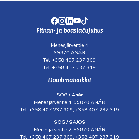
Facebook
Instagram
LinkedIn
Youtube
TikTok
Fitnan- ja boastačujuhus
Menesjärventie 4
99870 ANÁR
Tel. +358 407 237 309
Tel. +358 407 237 319
Doaibmabáikkit
SOG / Anár
Menesjärventie 4, 99870 ANÁR
Tel. +358 407 237 309, +358 407 237 319
SOG / SAJOS
Menesjärventie 2, 99870 ANÁR
Tel. +358 407 237 309, +358 407 237 319